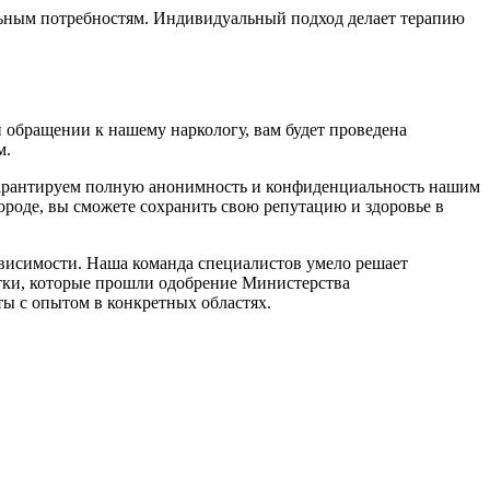
льным потребностям. Индивидуальный подход делает терапию
 обращении к нашему наркологу, вам будет проведена
м.
 гарантируем полную анонимность и конфиденциальность нашим
ороде, вы сможете сохранить свою репутацию и здоровье в
ависимости. Наша команда специалистов умело решает
тки, которые прошли одобрение Министерства
ы с опытом в конкретных областях.