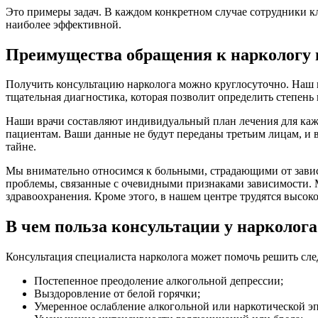
Это примеры задач. В каждом конкретном случае сотрудники 
наиболее эффективной.
Преимущества обращения к наркологу 
Получить консультацию нарколога можно круглосуточно. Наш 
тщательная диагностика, которая позволит определить степен
Наши врачи составляют индивидуальный план лечения для каж
пациентам. Ваши данные не будут переданы третьим лицам, и в
тайне.
Мы внимательно относимся к больными, страдающими от завис
проблемы, связанные с очевидными признаками зависимости.
здравоохранения. Кроме этого, в нашем центре трудятся высо
В чем польза консультации у нарколога
Консультация специалиста нарколога может помочь решить сл
Постепенное преодоление алкогольной депрессии;
Выздоровление от белой горячки;
Умеренное ослабление алкогольной или наркотической э