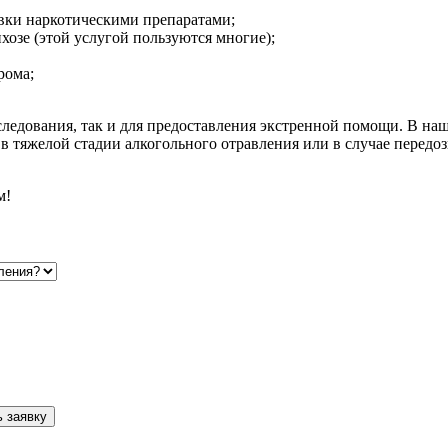
вки наркотическими препаратами;
хозе (этой услугой пользуются многие);
рома;
следования, так и для предоставления экстренной помощи. В наш
 тяжелой стадии алкогольного отравления или в случае передо
м!
 заявку