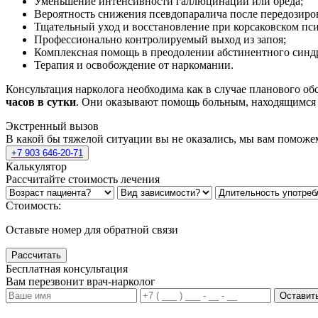
Уменьшение интенсивности галлюцинаций или бреда;
Вероятность снижения псевдопаралича после передозиро
Тщательный уход и восстановление при корсаковском пси
Профессионально контролируемый выход из запоя;
Комплексная помощь в преодолении абстинентного синд
Терапия и освобождение от наркомании.
Консультация нарколога необходима как в случае планового об
часов в сутки
. Они оказывают помощь больным, находящимся в
Экстренный вызов
В какой бы тяжелой ситуации вы не оказались, мы вам поможе
+7 903 646-20-71
Калькулятор
Рассчитайте стоимость лечения
Стоимость:
Оставьте номер для обратной связи
Рассчитать
Бесплатная консультация
Вам перезвонит врач-нарколог
Оставить