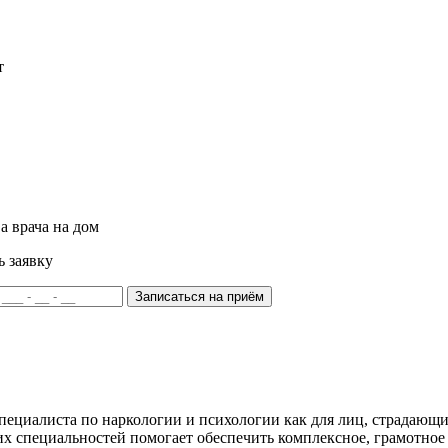
т
а врача на дом
ь заявку
Записаться на приём
ециалиста по наркологии и психологии как для лиц, страдающих
тих специальностей помогает обеспечить комплексное, грамотно