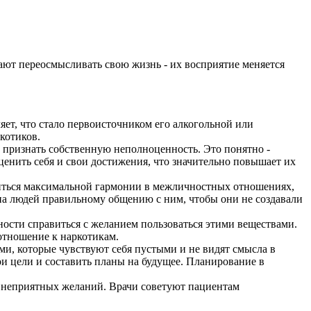
ают переосмысливать свою жизнь - их восприятие меняется
яет, что стало первоисточником его алкогольной или
котиков.
признать собственную неполноценность. Это понятно -
ценить себя и свои достижения, что значительно повышает их
ться максимальной гармонии в межличностных отношениях,
на людей правильному общению с ним, чтобы они не создавали
ости справиться с желанием пользоваться этими веществами.
отношение к наркотикам.
и, которые чувствуют себя пустыми и не видят смысла в
и цели и составить планы на будущее. Планирование в
 неприятных желаний. Врачи советуют пациентам