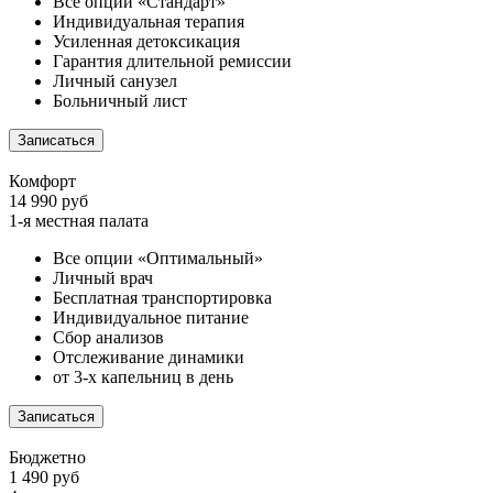
Все опции «Стандарт»
Индивидуальная терапия
Усиленная детоксикация
Гарантия длительной ремиссии
Личный санузел
Больничный лист
Записаться
Комфорт
14 990 руб
1-я местная палата
Все опции «Оптимальный»
Личный врач
Бесплатная транспортировка
Индивидуальное питание
Сбор анализов
Отслеживание динамики
от 3-х капельниц в день
Записаться
Бюджетно
1 490 руб