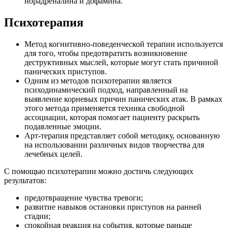
норадреналина и дофамина.
Психотерапия
Метод когнитивно-поведенческой терапии используется
для того, чтобы предотвратить возникновение
деструктивных мыслей, которые могут стать причиной
панических приступов.
Одним из методов психотерапии является
психодинамический подход, направленный на
выявление корневых причин панических атак. В рамках
этого метода применяется техника свободной
ассоциации, которая помогает пациенту раскрыть
подавленные эмоции.
Арт-терапия представляет собой методику, основанную
на использовании различных видов творчества для
лечебных целей.
С помощью психотерапии можно достичь следующих
результатов:
предотвращение чувства тревоги;
развитие навыков остановки приступов на ранней
стадии;
спокойная реакция на события, которые раньше