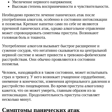
Увеличение нервного напряжения;
Высокая степень восприимчивости и чувствительности.
Необходимо провести лечение панических атак после
употребления алкоголя, особенно в состоянии интоксикации
и похмелья. Крепкие напитки сами по себе не являются
причиной панических атак, однако алкогольное отравление
может спровоцировать симптомы приступа. Возникают
головная боль и тошнота.
Употребление алкоголя вызывает быстрое расширение и
сужение сосудов, что негативно сказывается на центральной
нервной системе и может привести к тревожно-фобическим
расстройствам. Они обычно проявляются в состоянии
похмелья.
Человек, находящийся в таком состоянии, может испытывать
страх и тревогу. У него возникает учащенное сердцебиение,
онемение в конечностях, изменения артериального давления и
расстройство пищеварения. Во время приступа алкоголику
кажется, что он может умереть, главным образом из-за
интоксикации. Продолжительность приступа составляет
несколько минут.
Симптомы панических атак