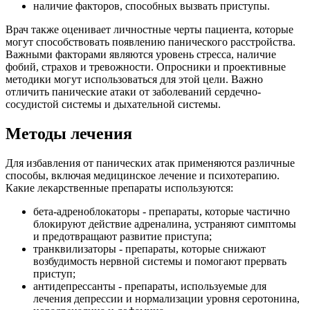
наличие факторов, способных вызвать приступы.
Врач также оценивает личностные черты пациента, которые
могут способствовать появлению панического расстройства.
Важными факторами являются уровень стресса, наличие
фобий, страхов и тревожности. Опросники и проективные
методики могут использоваться для этой цели. Важно
отличить панические атаки от заболеваний сердечно-
сосудистой системы и дыхательной системы.
Методы лечения
Для избавления от панических атак применяются различные
способы, включая медицинское лечение и психотерапию.
Какие лекарственные препараты используются:
бета-адреноблокаторы - препараты, которые частично
блокируют действие адреналина, устраняют симптомы
и предотвращают развитие приступа;
транквилизаторы - препараты, которые снижают
возбудимость нервной системы и помогают прервать
приступ;
антидепрессанты - препараты, используемые для
лечения депрессии и нормализации уровня серотонина,