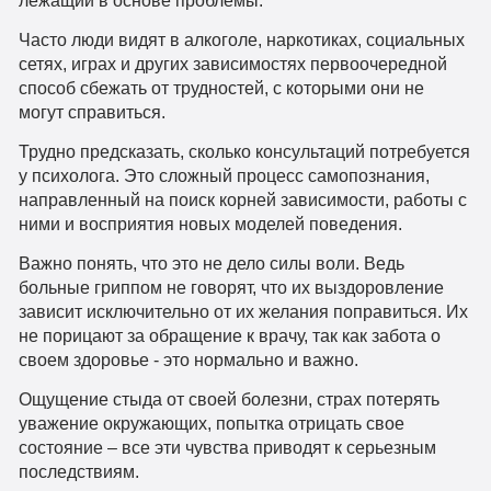
лежащий в основе проблемы.
Часто люди видят в алкоголе, наркотиках, социальных
сетях, играх и других зависимостях первоочередной
способ сбежать от трудностей, с которыми они не
могут справиться.
Трудно предсказать, сколько консультаций потребуется
у психолога. Это сложный процесс самопознания,
направленный на поиск корней зависимости, работы с
ними и восприятия новых моделей поведения.
Важно понять, что это не дело силы воли. Ведь
больные гриппом не говорят, что их выздоровление
зависит исключительно от их желания поправиться. Их
не порицают за обращение к врачу, так как забота о
своем здоровье - это нормально и важно.
Ощущение стыда от своей болезни, страх потерять
уважение окружающих, попытка отрицать свое
состояние – все эти чувства приводят к серьезным
последствиям.