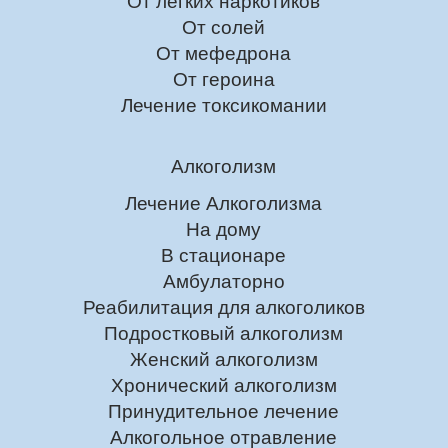
От лёгких наркотиков
От солей
От мефедрона
От героина
Лечение токсикомании
Алкоголизм
Лечение Алкоголизма
На дому
В стационаре
Амбулаторно
Реабилитация для алкоголиков
Подростковый алкоголизм
Женский алкоголизм
Хронический алкоголизм
Принудительное лечение
Алкогольное отравление