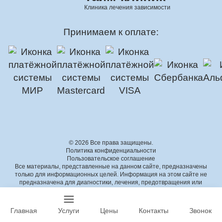
Клиника лечения зависимости
Принимаем к оплате:
© 2026 Все права защищены.
Политика конфиденциальности
Пользовательское соглашение
Все материалы, представленные на данном сайте, предназначены
только для информационных целей. Информация на этом сайте не
предназначена для диагностики, лечения, предотвращения или
лечения каких-либо заболеваний или состояний. Информация на этом
сайте не является заменой профессиональной медицинской помощи.
Администрация сайта не несет ответственности за возможные
Главная
Услуги
Цены
Контакты
Звонок
негативные последствия, возникшие в результате использования
информации с сайта без предварительной консультации с врачом.