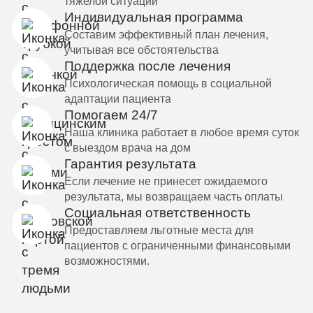
тяжелой ситуации
Индивидуальная программа
Составим эффективный план лечения,
учитывая все обстоятельства
Поддержка после лечения
Психологическая помощь в социальной
адаптации пациента
Помогаем 24/7
Наша клиника работает в любое время суток
с выездом врача на дом
Гарантия результата
Если лечение не принесет ожидаемого
результата, мы возвращаем часть оплаты
Социальная ответственность
Предоставляем льготные места для
пациентов с ограниченными финансовыми
возможностями.